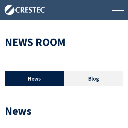
NEWS ROOM
News
Blog
News