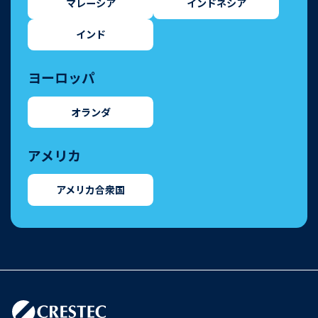
マレーシア
インドネシア
インド
ヨーロッパ
オランダ
アメリカ
アメリカ合衆国